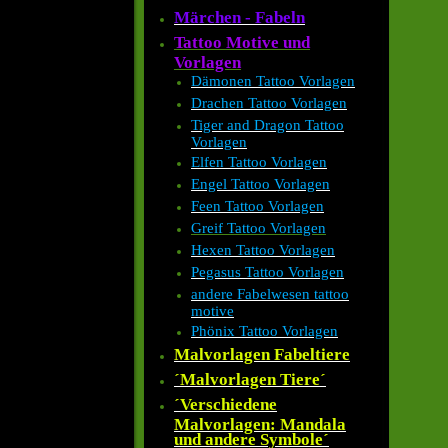
Märchen - Fabeln
Tattoo Motive und
Vorlagen
Dämonen Tattoo Vorlagen
Drachen Tattoo Vorlagen
Tiger and Dragon Tattoo
Vorlagen
Elfen Tattoo Vorlagen
Engel Tattoo Vorlagen
Feen Tattoo Vorlagen
Greif Tattoo Vorlagen
Hexen Tattoo Vorlagen
Pegasus Tattoo Vorlagen
andere Fabelwesen tattoo
motive
Phönix Tattoo Vorlagen
Malvorlagen Fabeltiere
´Malvorlagen Tiere´
´Verschiedene
Malvorlagen: Mandala
und andere Symbole´