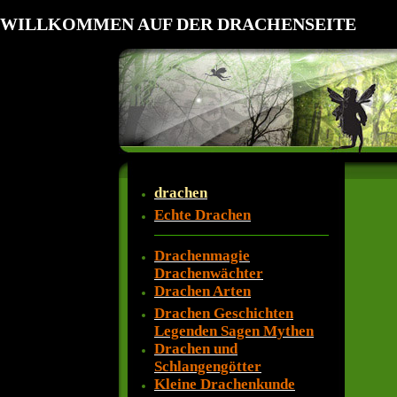
WILLKOMMEN AUF DER DRACHENSEITE
drachen
Echte Drachen
Drachenmagie
Drachenwächter
Drachen Arten
Drachen Geschichten
Legenden Sagen Mythen
Drachen und
Schlangengötter
Kleine Drachenkunde