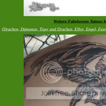
Weitere Fabelwesen Tattoos h
(Drachen, Dämonen, Tiger und Drachen, Elfen, Engel, Feen