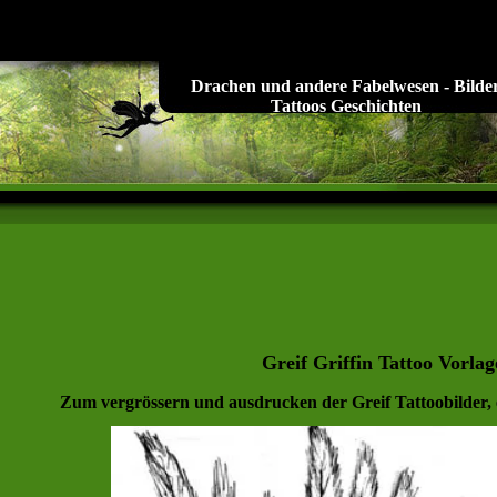
Drachen und andere Fabelwesen - Bilde
Tattoos Geschichten
Greif Griffin Tattoo Vorlag
Zum vergrössern und ausdrucken der Greif Tattoobilder, 