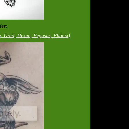
ier:
, Greif, Hexen, Pegasus, Phönix)