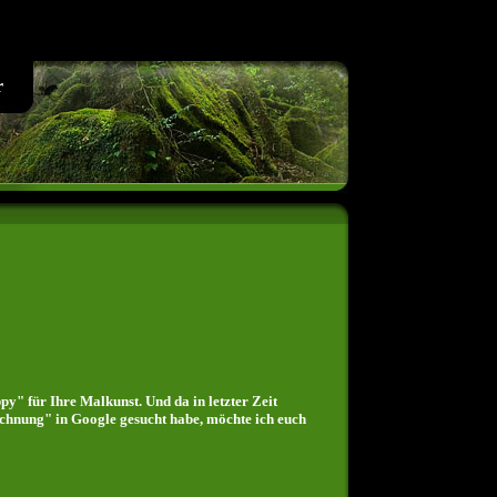
r
py" für Ihre Malkunst. Und da in letzter Zeit
hnung" in Google gesucht habe, möchte ich euch