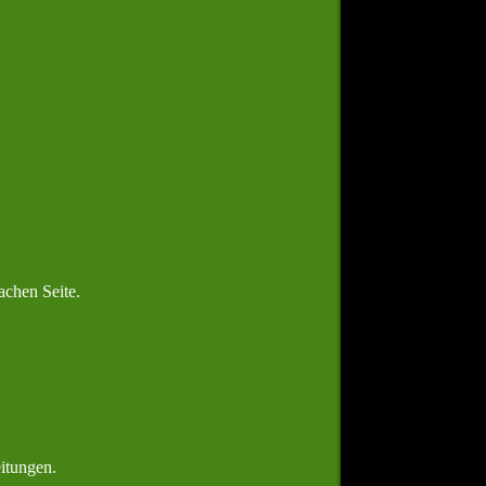
achen Seite.
itungen.