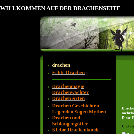
WILLKOMMEN AUF DER DRACHENSEITE
drachen
Echte Drachen
Drachenmagie
Drachenwächter
Drachen Arten
Drachen Geschichten
Drachen
Legenden Sagen Mythen
mehrfa
Drachen und
Diese 
Schlangengötter
Und vi
Kleine Drachenkunde