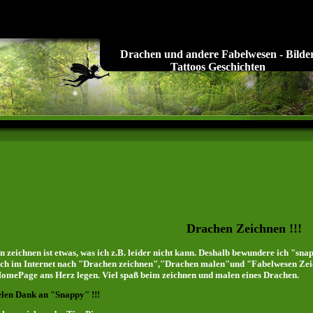
Drachen und andere Fabelwesen - Bilde
Tattoos Geschichten
Drachen Zeichnen !!!
 zeichnen ist etwas, was ich z.B. leider nicht kann. Deshalb bewundere ich "snap
ch im Internet nach "Drachen zeichnen","Drachen malen"und "Fabelwesen Zeic
HomePage ans Herz legen. Viel spaß beim zeichnen und malen eines Drachen.
elen Dank an "Snappy" !!!