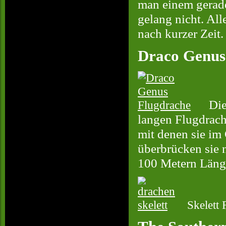
man einem gerade
gelang nicht. Al
nach kurzer Zeit.
Draco Genus
Die
langen Flugdrach
mit denen sie im
überbrücken sie 
100 Metern Länge
Skelett 