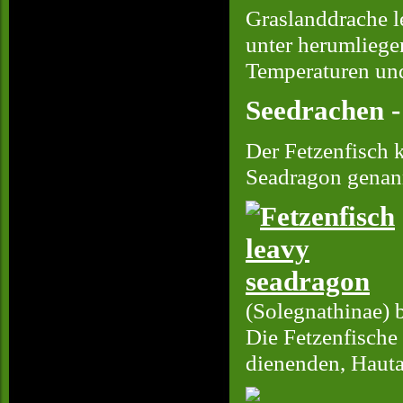
Graslanddrache le
unter herumliege
Temperaturen un
Seedrachen -
Der Fetzenfisch 
Seadragon genan
(Solegnathinae) 
Die Fetzenfische 
dienenden, Hauta