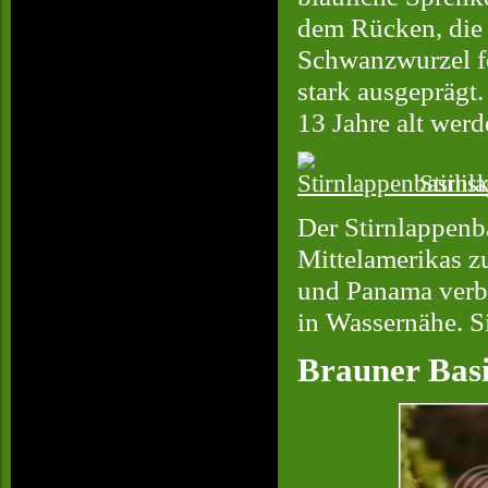
dem Rücken, die 
Schwanzwurzel f
stark ausgeprägt.
13 Jahre alt werde
Stirnla
Der Stirnlappenb
Mittelamerikas z
und Panama verbr
in Wassernähe. S
Brauner Basil