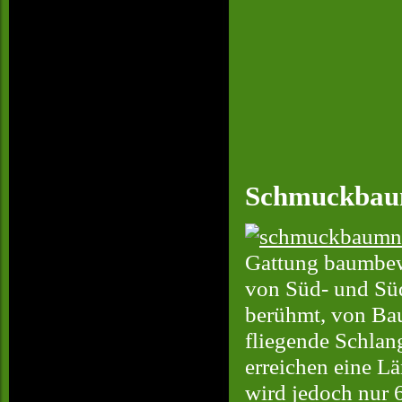
Schmuckbaum
Gattung baumbew
von Süd- und Südo
berühmt, von Ba
fliegende Schlan
erreichen eine Lä
wird jedoch nur