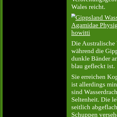
Wales reicht.
Die Australische
während die Gipp
dunkle Bänder an
blau gefleckt ist.
Sie erreichen Ko
ist allerdings mi
sind Wasserdrach
Seltenheit. Die l
seitlich abgeflac
Schuppen versehe