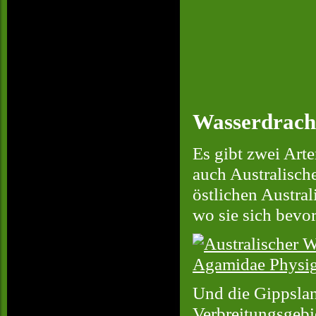
Wasserdrach
Es gibt zwei Art
auch Australisch
östlichen Austra
wo sie sich bevo
Und die Gippslan
Verbreitungsgebi