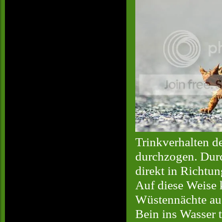
Trinkverhalten de
durchzogen. Durc
direkt in Richtu
Auf diese Weise 
Wüstennächte aus
Bein ins Wasser t