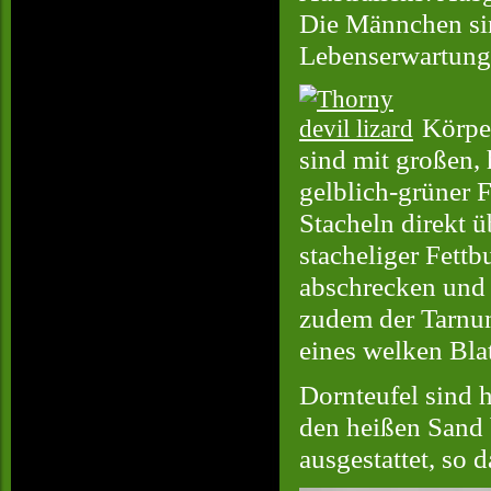
Die Männchen sin
Lebenserwartung 
Körper
sind mit großen,
gelblich-grüner F
Stacheln direkt 
stacheliger Fettb
abschrecken und 
zudem der Tarnun
eines welken Blat
Dornteufel sind 
den heißen Sand 
ausgestattet, so 