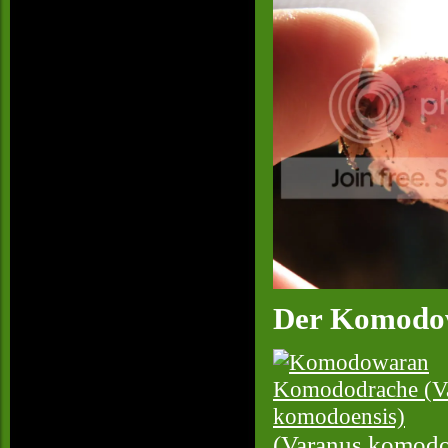
Der Komodo
(Varanus komodoe