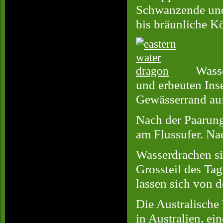
Schwanzende und 
bis bräunliche Kö
Wasse
und erbeuten Ins
Gewässerrand au
Nach der Paarung
am Flussufer. Na
Wasserdrachen s
Grossteil des Ta
lassen sich von d
Die Australische
in Australien, ei