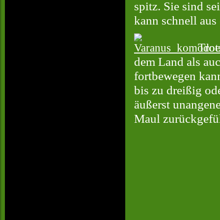
spitz. Sie sind s
kann schnell aus
Trotz
dem Land als auch
fortbewegen kann
bis zu dreißig o
äußerst unangene
Maul zurückgefüh