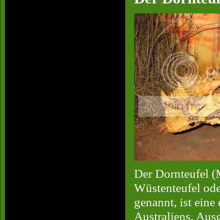
Der Dornteufel (
Wüstenteufel ode
genannt, ist ei
Australiens. Aus