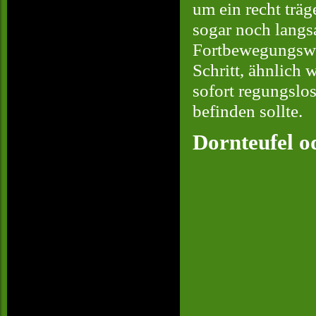
um ein recht trä
sogar noch langs
Fortbewegungswei
Schritt, ähnlich
sofort regungslos
befinden sollte.
Dornteufel o