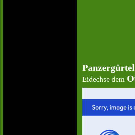
Panzergürtel
O
Eidechse dem