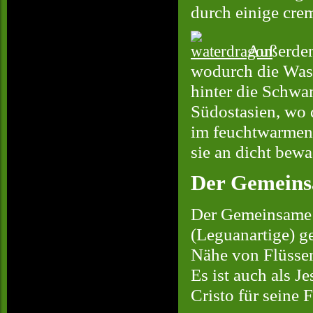
durch einige cre
Außerdem 
wodurch die Was
hinter die Schwa
Südostasien, wo 
im feuchtwarmen,
sie an dicht bew
Der Gemeins
Der Gemeinsame Ba
(Leguanartige) g
Nähe von Flüssen 
Es ist auch als J
Cristo für seine 