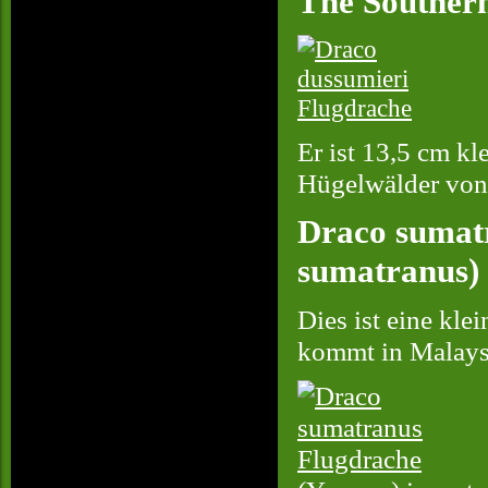
The Southern
Er ist 13,5 cm k
Hügelwälder von
Draco sumat
sumatranus)
Dies ist eine kle
kommt in Malaysi