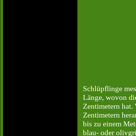
Schlüpflinge mes
Länge, wovon die
Zentimetern hat.
Zentimetern her
bis zu einem Met
blau- oder olivg