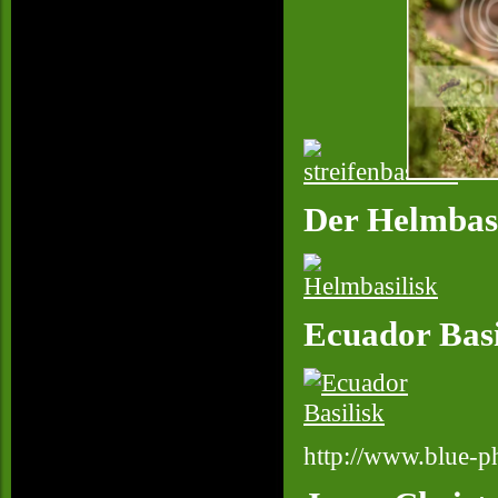
Der Helmbasi
Ecuador Basi
http://www.blue-p