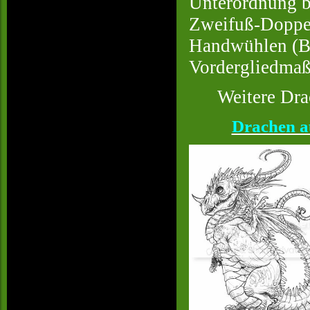
Unterordnung 
Zweifuß-Doppel
Handwühlen (Bi
Vordergliedmaß
Weitere Dra
Drachen a