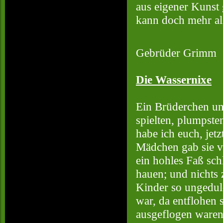
aus eigener Kunst 
kann doch mehr al
Gebrüder Grimm
Die Wassernixe
Ein Brüderchen un
spielten, plumpste
habe ich euch, jetz
Mädchen gab sie ve
ein hohles Faß sch
hauen; und nichts 
Kinder so ungeduld
war, da entflohen 
ausgeflogen waren