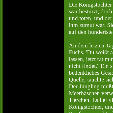
Die Königstochter 
war bestürzt, doch
und töten, und de
ihm zumut war. Sie
auf den hundertst
An dem letzten Ta
Fuchs. 'Du weißt a
lassen, jetzt rat m
nicht findet.' 'Ei
bedenkliches Gesich
Quelle, tauchte si
Der Jüngling mußte
Meerhäschen verwa
Tierchen. Es lief 
Königstochter, und