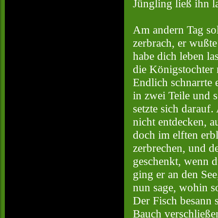
Jüngling ließ ihn 
Am andern Tag soll
zerbrach, er wußte
habe dich leben la
die Königstochter 
Endlich schnarrte e
in zwei Teile und 
setzte sich darauf.
nicht entdecken, a
doch im elften erb
zerbrechen, und de
geschenkt, wenn du
ging er an den See,
nun sage, wohin so
Der Fisch besann si
Bauch verschließen