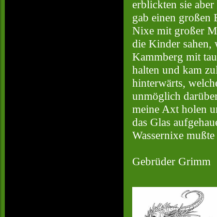
erblickten sie abe
gab einen großen B
Nixe mit großer Mü
die Kinder sahen,
Kammberg mit taus
halten und kam zu
hinterwärts, welche
unmöglich darüber
meine Axt holen u
das Glas aufgehaue
Wassernixe mußte s
Gebrüder Grimm