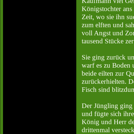
Kaufmann viel Geld
Königstochter ans 
Zeit, wo sie ihn su
zum elften und sah
voll Angst und Zor
tausend Stücke zer
Sie ging zurück un
warf es zu Boden u
beide eilten zur Q
zurückerhielten. 
Fisch sind blitzdu
Der Jüngling ging 
und fügte sich ihr
König und Herr des
drittenmal versteck