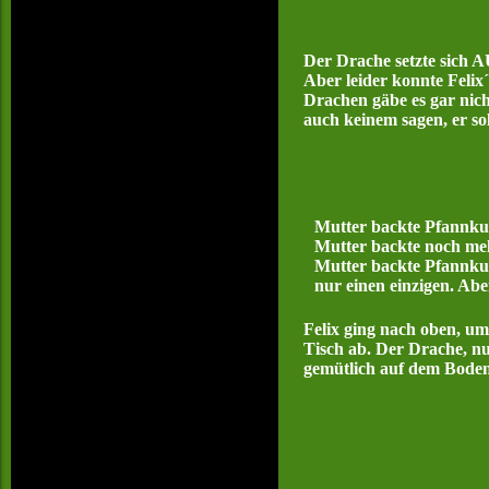
Der Drache setzte sich A
Aber leider konnte Felix´
Drachen gäbe es gar nic
auch keinem sagen, er so
Mutter backte Pfannkuch
Mutter backte noch meh
Mutter backte Pfannkuch
nur einen einzigen. Abe
Felix ging nach oben, um
Tisch ab. Der Drache, nu
gemütlich auf dem Boden 