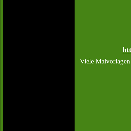
ht
Viele Malvorlagen