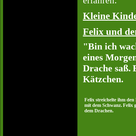
erfahren.
Kleine Kind
Felix und de
"Bin ich wac
eines Morgen
Drache saß.
Kätzchen.
Felix streichelte ihm de
mit dem Schwanz.
Felix 
dem Drachen.