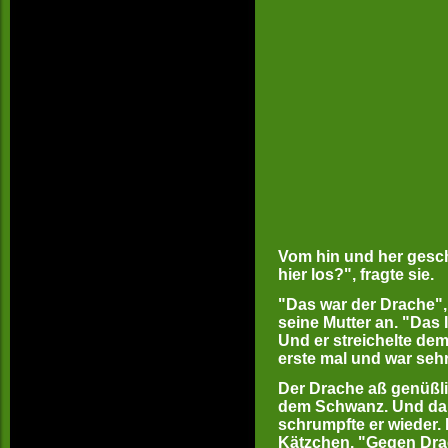
Vom hin und her gesch
hier los?", fragte sie.
"Das war der Drache", s
seine Mutter an. "Das 
Und er streichelte dem
erste mal und war sehr
Der Drache aß genüßlic
dem Schwanz. Und dan
schrumpfte er wieder. 
Kätzchen. "Gegen Dra