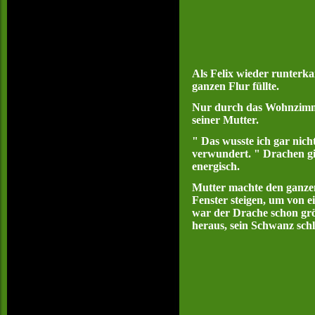
Als Felix wieder runterk
ganzen Flur füllte.
Nur durch das Wohnzimm
seiner Mutter.
" Das wusste ich gar nich
verwundert. " Drachen gib
energisch.
Mutter machte den ganzen
Fenster steigen, um von 
war der Drache schon grö
heraus, sein Schwanz schl