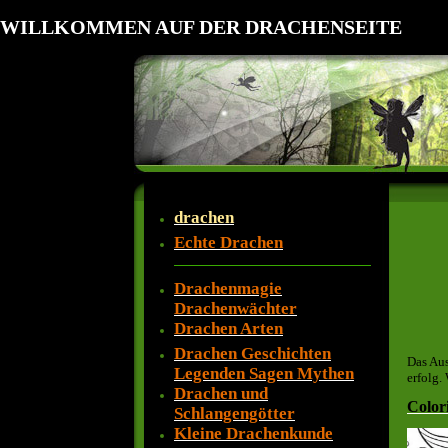
WILLKOMMEN AUF DER DRACHENSEITE
drachen
Echte Drachen
Drachenmagie
Drachenwächter
Drachen Arten
Drachen Geschichten
Das Aus
Legenden Sagen Mythen
erfolg.
Drachen und
Color
Schlangengötter
Kleine Drachenkunde