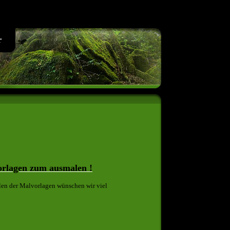
r
orlagen zum ausmalen !
len der Malvorlagen wünschen wir viel