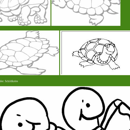
der: Schildkröte