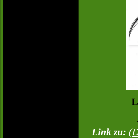
L
Link zu:
(D