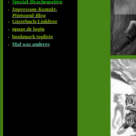
Spezial-Drachenseiten
Impressum-Kontakt-
Pinnwand-Blog
Gästebuch-Linkliste
npage.de login
bookmark topliste
Mal was anderes