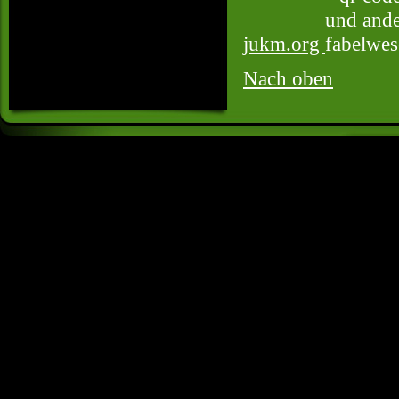
jukm.org
Nach oben