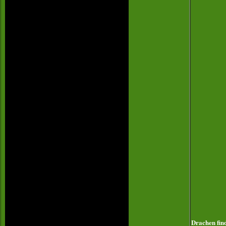
Drachen find