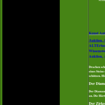
Kunst Ant
Auktion, 
ALTErtuem
Wissenswer
Auktion, 
Drachen sch
eines Steins
schützen. Hi
Der Diam
Der Diamant 
an. Die Härt
Der Zirk