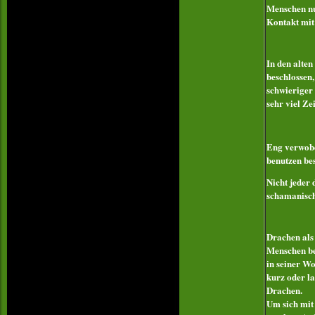
Menschen nur
Kontakt mit
In den alte
beschlossen
schwieriger
sehr viel Ze
Eng verwobe
benutzen be
Nicht jeder 
schamanisch
Drachen als 
Menschen be
in seiner W
kurz oder la
Drachen.
Um sich mit