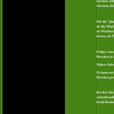
machen. Auße
Glocken, Kla
Für die "jün
sie die Mög
sie Wächter
lassen, ein
Früher wurd
Drachen in 
Nähere Info
Es kann auc
Drachen ger
Bei den Ält
zeitaufwend
leicht Konta