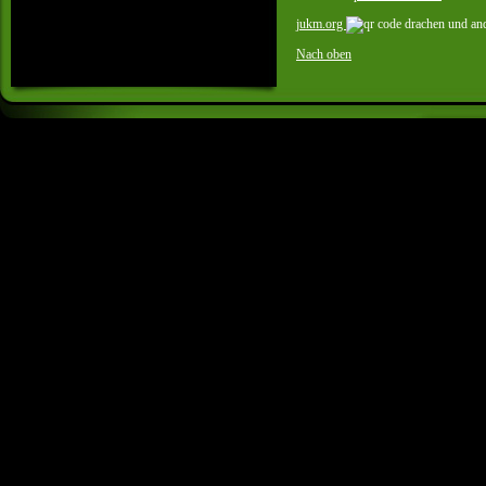
jukm.org
Nach oben