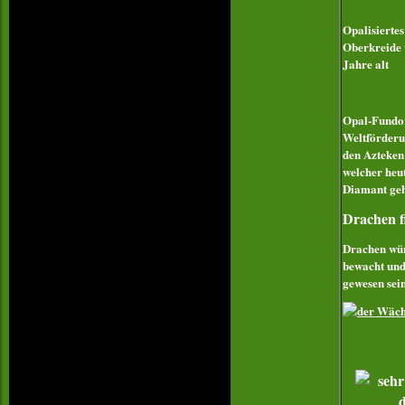
Opalisierte
Oberkreide 
Jahre alt
Opal-Fundort
Weltförderu
den Azteken
welcher heu
Diamant geh
Drachen f
Drachen wür
bewacht und
gewesen sein