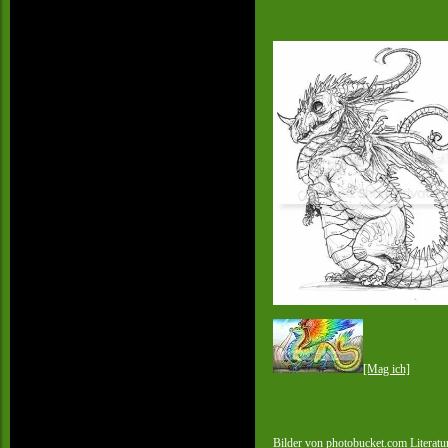
[Mag ich]
Bilder von
photobucket.com
Literatu