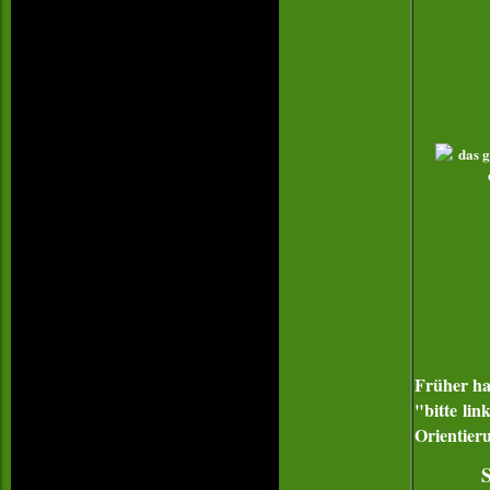
Früher ha
"bitte li
Orientier