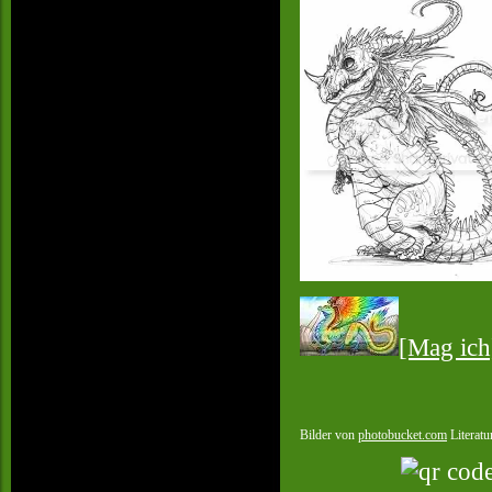
[Mag ich
Bilder von
photobucket.com
Literatu