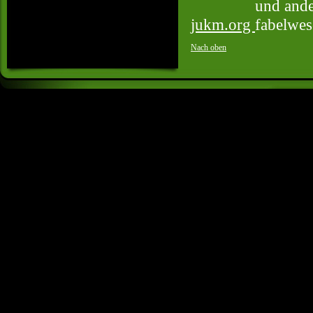
jukm.org
Nach oben