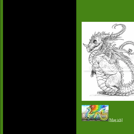
[Mag ich]