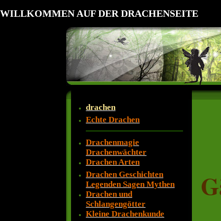
WILLKOMMEN AUF DER DRACHENSEITE
drachen
Echte Drachen
Drachenmagie
Drachenwächter
Drachen Arten
G
Drachen Geschichten
Legenden Sagen Mythen
Drachen und
Schlangengötter
Kleine Drachenkunde