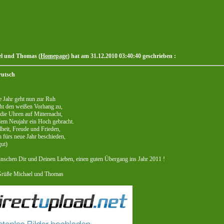
l und Thomas (
Homepage
) hat am 31.12.2010 03:40:40 geschrieben :
rutsch
e Jahr geht nun zur Ruh
ht den weißen Vorhang zu,
die Uhren auf Mitternacht,
dem Neujahr ein Hoch gebracht.
heit, Freude und Frieden,
h fürs neue Jahr beschieden,
ut)
nschen Dir und Deinen Lieben, einen guten Übergang ins Jahr 2011 !
Grüße Michael und Thomas