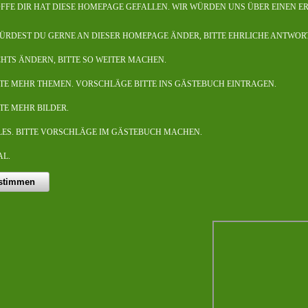
OFFE DIR HAT DIESE HOMEPAGE GEFALLEN. WIR WÜRDEN UNS ÜBER EINEN E
ÜRDEST DU GERNE AN DIESER HOMEPAGE ÄNDER, BITTE EHRLICHE ANTWORT
CHTS ÄNDERN, BITTE SO WEITER MACHEN.
TTE MEHR THEMEN. VORSCHLÄGE BITTE INS GÄSTEBUCH EINTRAGEN.
TE MEHR BILDER.
LES. BITTE VORSCHLÄGE IM GÄSTEBUCH MACHEN.
AL.