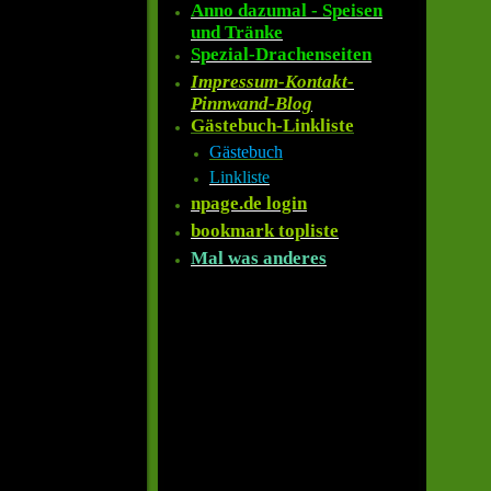
Anno dazumal - Speisen
und Tränke
Spezial-Drachenseiten
Impressum-Kontakt-
Pinnwand-Blog
Gästebuch-Linkliste
Gästebuch
Linkliste
npage.de login
bookmark topliste
Mal was anderes