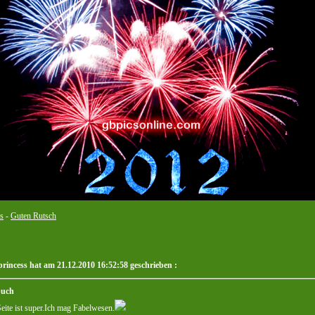
s
-
Guten Rutsch
rincess hat am 21.12.2010 16:52:58 geschrieben :
buch
eite ist super.Ich mag Fabelwesen.