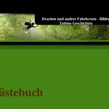
Drachen und andere Fabelwesen - Bilde
Tattoos Geschichten
ästebuch