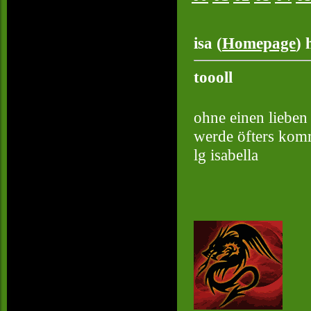
isa (
Homepage
) 
toooll
ohne einen lieben
werde öfters ko
lg isabella