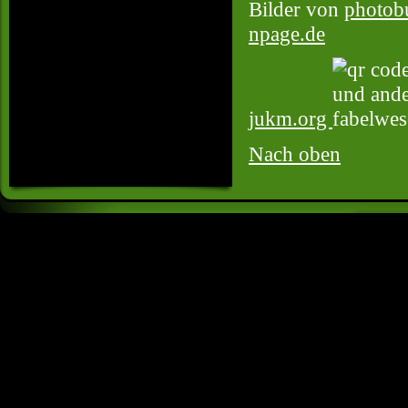
Bilder von
photob
npage.de
jukm.org
Nach oben