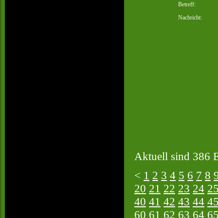
Betreff:
Nachricht:
Aktuell sind 386 E
<
1
2
3
4
5
6
7
8
20
21
22
23
24
2
40
41
42
43
44
4
60
61
62
63
64
6