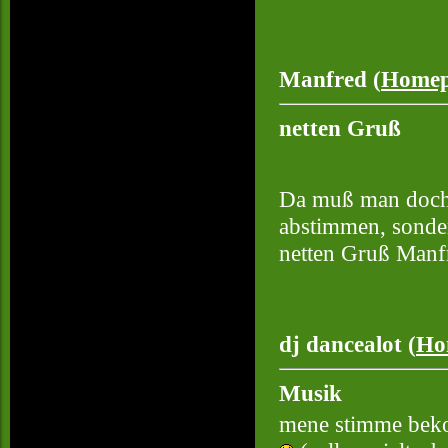
Manfred (
Homep
netten Gruß
Da muß man doch 
abstimmen, sondern
netten Gruß Manf
dj dancealot (
Ho
Musik
mene stimme bekom