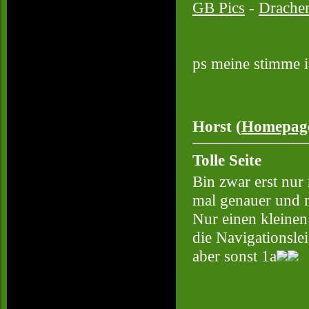
GB Pics
-
Drache
ps meine stimme is
Horst (
Homepag
Tolle Seite
Bin zwar erst nur
mal genauer und m
Nur einen kleinen
die Navigationslei
aber sonst 1a