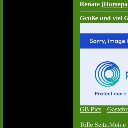
Renate (
Homepa
Grüße und viel 
GB Pics
-
Gästeb
Tolle Seite.Meine