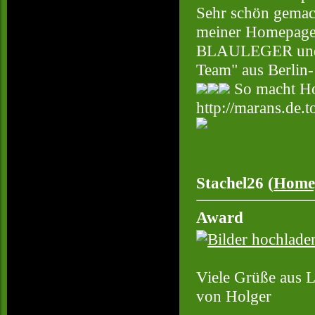
Sehr schön gemach
meiner Homepage
BLAULEGER und 
Team" aus Berlin
So macht H
http://marans.de.t
Stachel26 (
Home
Award
Viele Grüße aus L
von Holger