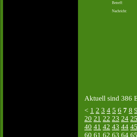
Betreff:
Nachricht:
Aktuell sind 386 E
<
1
2
3
4
5
6
7
8
20
21
22
23
24
2
40
41
42
43
44
4
60
61
62
63
64
6