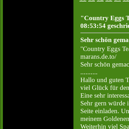
"Country Eggs T
08:53:54 geschri
Sehr schön gema
"Country Eggs Te
marans.de.to/
Sehr schön gemac
..........
Hallo und guten T
viel Glück für de
Eine sehr interess
Sehr gern würde 
Seite einladen. Un
meinem Goldenen 
Weiterhin viel Sp