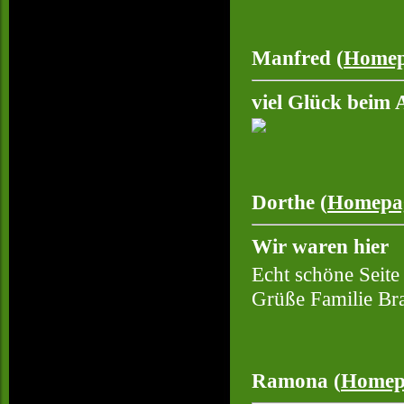
Manfred (
Homep
viel Glück beim
Dorthe (
Homepa
Wir waren hier
Echt schöne Seite
Grüße Familie B
Ramona (
Homep