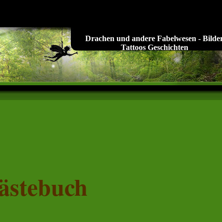
Drachen und andere Fabelwesen - Bilde
Tattoos Geschichten
ästebuch