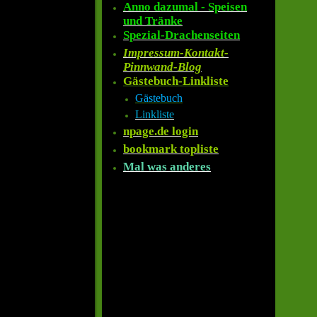
Anno dazumal - Speisen
und Tränke
Spezial-Drachenseiten
Impressum-Kontakt-
Pinnwand-Blog
Gästebuch-Linkliste
Gästebuch
Linkliste
npage.de login
bookmark topliste
Mal was anderes