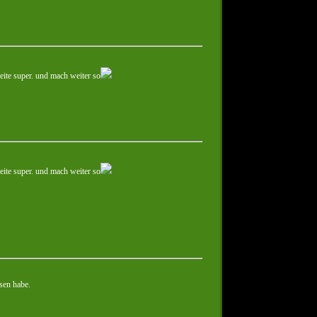
seite super. und mach weiter so
seite super. und mach weiter so
esen habe.