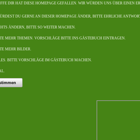
OFFE DIR HAT DIESE HOMEPAGE GEFALLEN. WIR WÜRDEN UNS ÜBER EINEN E
ÜRDEST DU GERNE AN DIESER HOMEPAGE ÄNDER, BITTE EHRLICHE ANTWORT
CHTS ÄNDERN, BITTE SO WEITER MACHEN.
TTE MEHR THEMEN. VORSCHLÄGE BITTE INS GÄSTEBUCH EINTRAGEN.
TE MEHR BILDER.
LES. BITTE VORSCHLÄGE IM GÄSTEBUCH MACHEN.
AL.