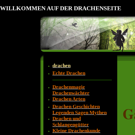
WILLKOMMEN AUF DER DRACHENSEITE
drachen
Echte Drachen
Drachenmagie
Drachenwächter
Drachen Arten
G
Drachen Geschichten
Legenden Sagen Mythen
Drachen und
Schlangengötter
Kleine Drachenkunde